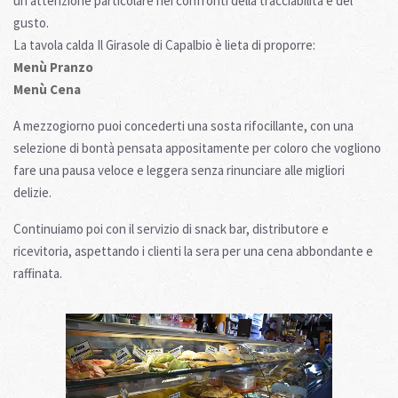
un'attenzione particolare nei confronti della tracciabilità e del
gusto.
La tavola calda Il Girasole di Capalbio è lieta di proporre:
Menù Pranzo
Menù Cena
A mezzogiorno puoi concederti una sosta rifocillante, con una
selezione di bontà pensata appositamente per coloro che vogliono
fare una pausa veloce e leggera senza rinunciare alle migliori
delizie.
Continuiamo poi con il servizio di snack bar, distributore e
ricevitoria, aspettando i clienti la sera per una cena abbondante e
raffinata.