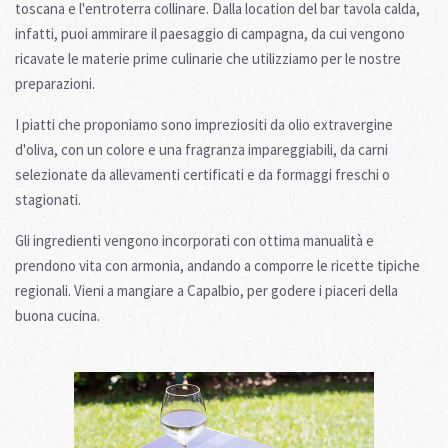
toscana e l'entroterra collinare. Dalla location del bar tavola calda,
infatti, puoi ammirare il paesaggio di campagna, da cui vengono
ricavate le materie prime culinarie che utilizziamo per le nostre
preparazioni.
I piatti che proponiamo sono impreziositi da olio extravergine
d'oliva, con un colore e una fragranza impareggiabili, da carni
selezionate da allevamenti certificati e da formaggi freschi o
stagionati.
Gli ingredienti vengono incorporati con ottima manualità e
prendono vita con armonia, andando a comporre le ricette tipiche
regionali. Vieni a mangiare a Capalbio, per godere i piaceri della
buona cucina.