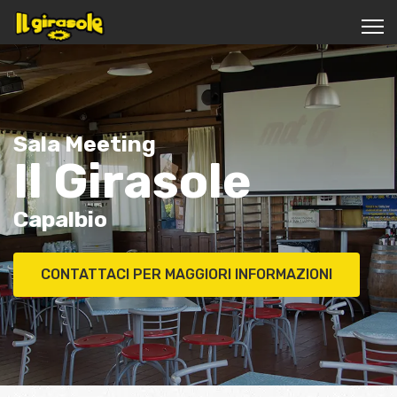
Sala Meeting
Il Girasole
Capalbio
CONTATTACI PER MAGGIORI INFORMAZIONI