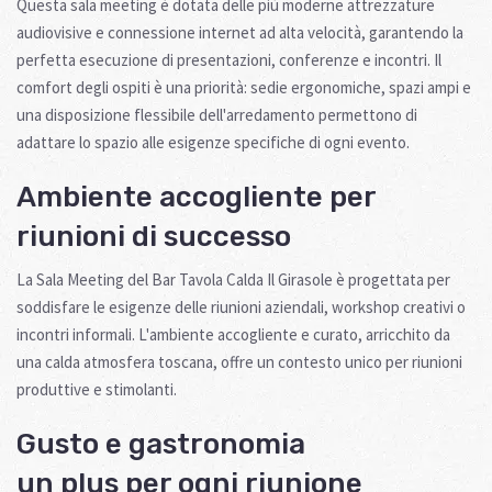
Questa sala meeting è dotata delle più moderne attrezzature
audiovisive e connessione internet ad alta velocità, garantendo la
perfetta esecuzione di presentazioni, conferenze e incontri. Il
comfort degli ospiti è una priorità: sedie ergonomiche, spazi ampi e
una disposizione flessibile dell'arredamento permettono di
adattare lo spazio alle esigenze specifiche di ogni evento.
Ambiente accogliente per
riunioni di successo
La Sala Meeting del Bar Tavola Calda Il Girasole è progettata per
soddisfare le esigenze delle riunioni aziendali, workshop creativi o
incontri informali. L'ambiente accogliente e curato, arricchito da
una calda atmosfera toscana, offre un contesto unico per riunioni
produttive e stimolanti.
Gusto e gastronomia
un plus per ogni riunione