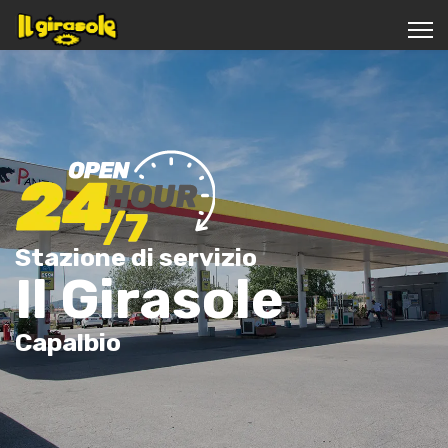
Stazione di servizio
Il Girasole
Capalbio