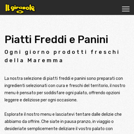
Piatti Freddi e Panini
Ogni giorno prodotti freschi
della Maremma
La nostra selezione di piatti freddi e panini sono preparati con
ingredienti selezionati con cura e freschi del territorio, il nostro
menu è pensato per soddisfare ogni palato, offrendo opzioni
leggere e deliziose per ogni occasione.
Esplorate il nostro menu e lasciatevi tentare dalle delizie che
abbiamo da offrire. Che siate in pausa pranzo, in viaggio o
desideriate semplicemente deliziare il vostro palato con