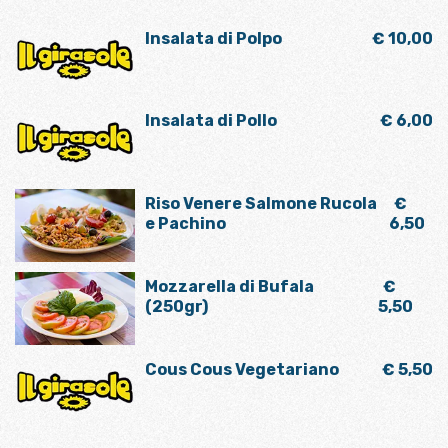
Insalata di Polpo
€ 10,00
Insalata di Pollo
€ 6,00
Riso Venere Salmone Rucola
€
e Pachino
6,50
Mozzarella di Bufala
€
(250gr)
5,50
Cous Cous Vegetariano
€ 5,50