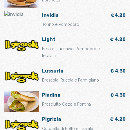
Invidia
€4,20
Tonno e Pomodoro
Light
€ 4,20
Fesa di Tacchino, Pomodoro e
Insalata
Lussuria
€ 4,30
Bresaola, Rucola e Parmigiano
Piadina
€ 4,30
Prosciutto Cotto e Fontina
Pigrizia
€ 4,20
Cotoletta di Pollo e Insalata