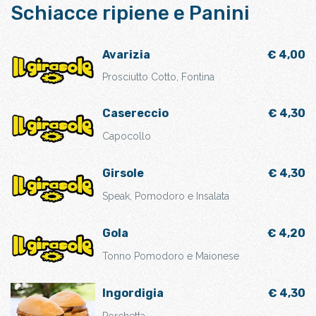
Schiacce ripiene e Panini
Avarizia
€ 4,00
Prosciutto Cotto, Fontina
Casereccio
€ 4,30
Capocollo
Girsole
€ 4,30
Speak, Pomodoro e Insalata
Gola
€ 4,20
Tonno Pomodoro e Maionese
Ingordigia
€ 4,30
Porchetta