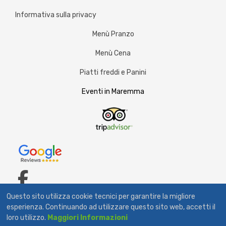
Informativa sulla privacy
Menù Pranzo
Menù Cena
Piatti freddi e Panini
Eventi in Maremma
fab
Questo sito utilizza cookie tecnici per garantire la migliore
fa-
esperienza. Continuando ad utilizzare questo sito web, accetti il
© 2026 Bar Tavola Calda Il Girasole. Via Aurelia Km 127 - Capalbio
loro utilizzo.
Maggiori Informazioni
P.I. 00603860537 - Tel. 0564 890097 All Rights Reserved.